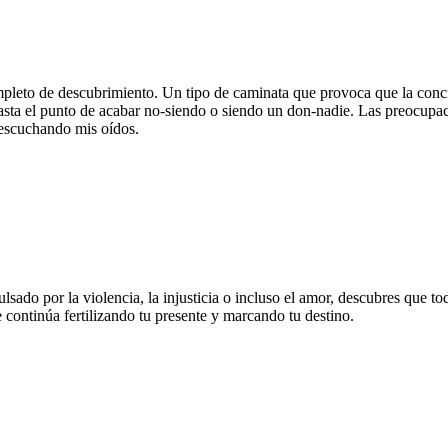
mpleto de descubrimiento. Un tipo de caminata que provoca que la conci
 hasta el punto de acabar no-siendo o siendo un don-nadie. Las preocupa
 escuchando mis oídos.
pulsado por la violencia, la injusticia o incluso el amor, descubres que 
continúa fertilizando tu presente y marcando tu destino.