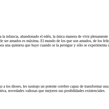
la infancia, abandonado el edén, la única manera de vivir plenamente se
de ser amados es máxima. El mundo de los que son amados, de los felic
ad sea una quimera que huye cuando se la persigue y sólo se experiment
a los dioses, les sustrajo un potente cerebro capaz de transformar una 
ativa, novedades valiosas que mejoren sus posibilidades existenciales.