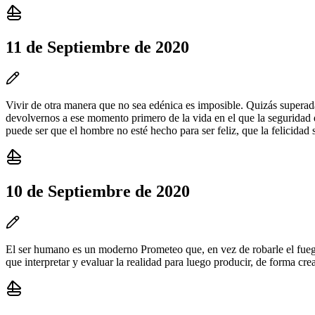
11 de Septiembre de 2020
Vivir de otra manera que no sea edénica es imposible. Quizás superada 
devolvernos a ese momento primero de la vida en el que la seguridad 
puede ser que el hombre no esté hecho para ser feliz, que la felicid
10 de Septiembre de 2020
El ser humano es un moderno Prometeo que, en vez de robarle el fuego 
que interpretar y evaluar la realidad para luego producir, de forma cre