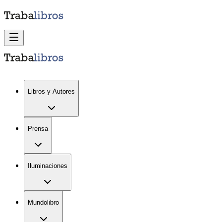
Libros y Autores
Prensa
Iluminaciones
Mundolibro