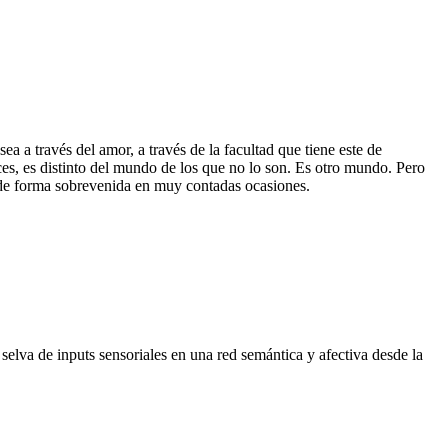
a a través del amor, a través de la facultad que tiene este de
es, es distinto del mundo de los que no lo son. Es otro mundo. Pero
a de forma sobrevenida en muy contadas ocasiones.
selva de inputs sensoriales en una red semántica y afectiva desde la