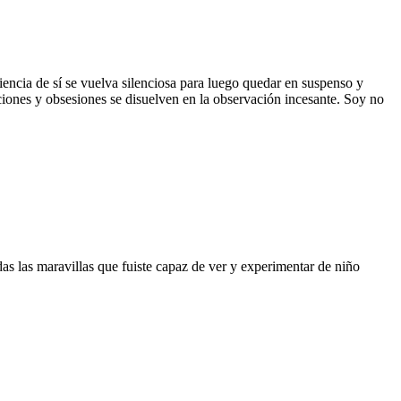
encia de sí se vuelva silenciosa para luego quedar en suspenso y
ciones y obsesiones se disuelven en la observación incesante. Soy no
todas las maravillas que fuiste capaz de ver y experimentar de niño