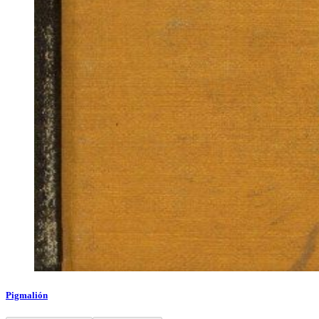
Pigmalión