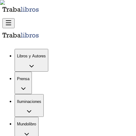
Libros y Autores
Prensa
Iluminaciones
Mundolibro