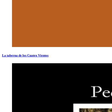
La taberna de los Cuatro Vientos