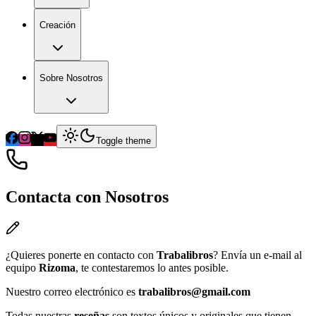
Creación
Sobre Nosotros
Toggle theme
Contacta con Nosotros
¿Quieres ponerte en contacto con
Trabalibros
? Envía un e-mail al
equipo
Rizoma
, te contestaremos lo antes posible.
Nuestro correo electrónico es
trabalibros@gmail.com
Todas nuestras
reseñas
son textos únicos y originales que tienen