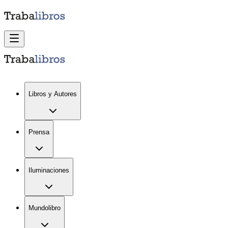
Libros y Autores
Prensa
Iluminaciones
Mundolibro