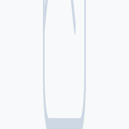
Poesía completa (Cavafis)