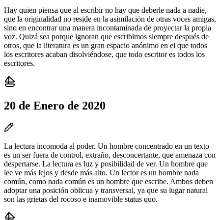
Hay quien piensa que al escribir no hay que deberle nada a nadie,
que la originalidad no reside en la asimilación de otras voces amigas,
sino en encontrar una manera incontaminada de proyectar la propia
voz. Quizá sea porque ignoran que escribimos siempre después de
otros, que la literatura es un gran espacio anónimo en el que todos
los escritores acaban disolviéndose, que todo escritor es todos los
escritores.
20 de Enero de 2020
La lectura incomoda al poder. Un hombre concentrado en un texto
es un ser fuera de control, extraño, desconcertante, que amenaza con
despertarse. La lectura es luz y posibilidad de ver. Un hombre que
lee ve más lejos y desde más alto. Un lector es un hombre nada
común, como nada común es un hombre que escribe. Ambos deben
adoptar una posición oblicua y transversal, ya que su lugar natural
son las grietas del rocoso e inamovible status quo.