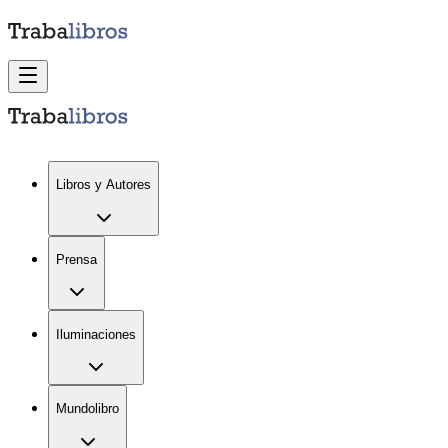
Libros y Autores
Prensa
Iluminaciones
Mundolibro