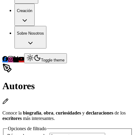
Creación
Sobre Nosotros
Toggle theme
Autores
Conoce la
biografía
,
obra
,
curiosidades
y
declaraciones
de los
escritores
más interesantes.
Opciones de filtrado