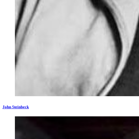
John Steinbeck