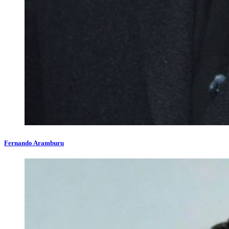
Fernando Aramburu