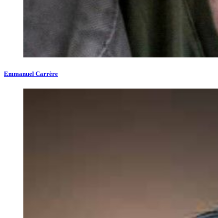
Emmanuel Carrère