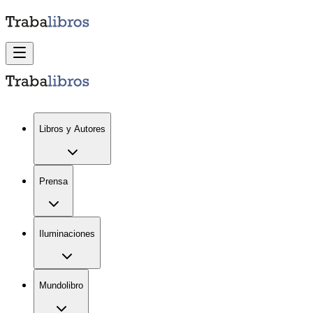
Libros y Autores
Prensa
Iluminaciones
Mundolibro