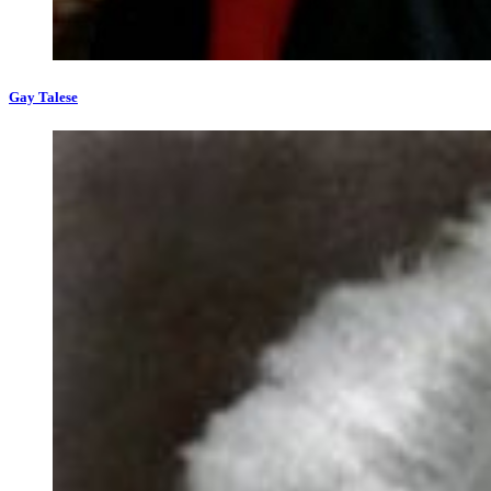
Gay Talese